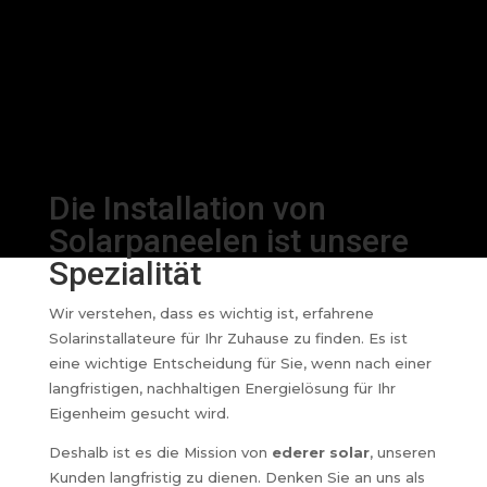
Die Installation von
Solarpaneelen ist unsere
Spezialität
Wir verstehen, dass es wichtig ist, erfahrene
Solarinstallateure für Ihr Zuhause zu finden. Es ist
eine wichtige Entscheidung für Sie, wenn nach einer
langfristigen, nachhaltigen Energielösung für Ihr
Eigenheim gesucht wird.
Deshalb ist es die Mission von
ederer solar
, unseren
Kunden langfristig zu dienen. Denken Sie an uns als